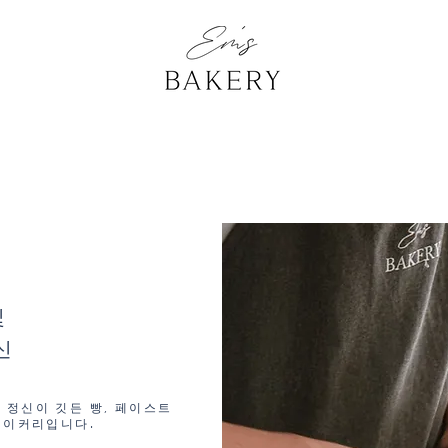
및
신
 정신이 깃든 빵, 페이스트
베이커리입니다.