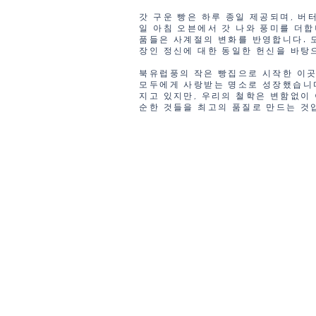
갓 구운 빵은 하루 종일 제공되며, 버
일 아침 오븐에서 갓 나와 풍미를 더합
품들은 사계절의 변화를 반영합니다. 모
장인 정신에 대한 동일한 헌신을 바탕
북유럽풍의 작은 빵집으로 시작한 이곳
모두에게 사랑받는 명소로 성장했습니
지고 있지만, 우리의 철학은 변함없이 
순한 것들을 최고의 품질로 만드는 것